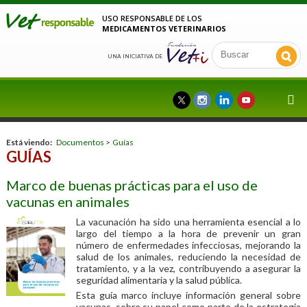
USO RESPONSABLE DE LOS
MEDICAMENTOS VETERINARIOS
UNA INICIATIVA DE
Está viendo:
Documentos
>
Guías
GUÍAS
Marco de buenas prácticas para el uso de
vacunas en animales
La vacunación ha sido una herramienta esencial a lo
largo del tiempo a la hora de prevenir un gran
número de enfermedades infecciosas, mejorando la
salud de los animales, reduciendo la necesidad de
tratamiento, y a la vez, contribuyendo a asegurar la
seguridad alimentaria y la salud pública.
Esta guía marco incluye información general sobre
vacunas, sobre su papel como parte de la estrategia