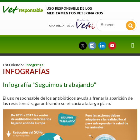
USO RESPONSABLE DE LOS
MEDICAMENTOS VETERINARIOS
UNA INICIATIVA DE
Está viendo:
Infografías
INFOGRAFÍAS
Infografía "Seguimos trabajando"
El uso responsable de los antibióticos ayuda a frenar la aparición de
las resistencias, garantizando su eficacia a la largo plazo.