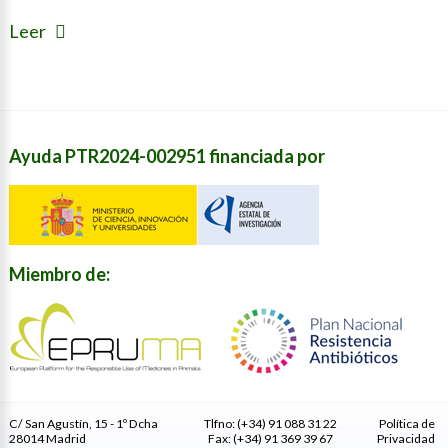
Leer
Ayuda PTR2024-002951 financiada por
Miembro de:
C/ San Agustín, 15 - 1º Dcha
Tlfno: (+34) 91 088 31 22
Política de
28014 Madrid
Fax: (+34) 91 369 39 67
Privacidad