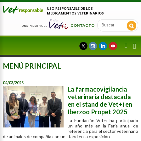
USO RESPONSABLE DE LOS
MEDICAMENTOS VETERINARIOS
CONTACTO
UNA INICIATIVA DE
MENÚ PRINCIPAL
04/03/2025
La farmacovigilancia
veterinaria destacada
en el stand de Vet+i en
Iberzoo Propet 2025
La Fundación Vet+i ha participado
un año más en la Feria anual de
referencia para el sector veterinario
de animales de compañía con un stand en la exposición