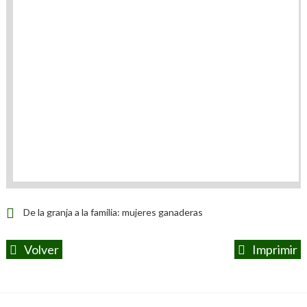
De la granja a la familia: mujeres ganaderas
Volver
Imprimir