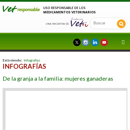
USO RESPONSABLE DE LOS
MEDICAMENTOS VETERINARIOS
UNA INICIATIVA DE
Está viendo:
Infografías
INFOGRAFÍAS
De la granja a la familia: mujeres ganaderas