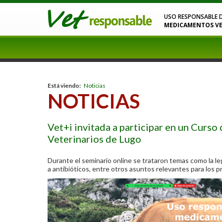
USO RESPONSABLE 
MEDICAMENTOS VE
Está viendo:
Noticias
NOTICIAS
Vet+i invitada a participar en un Curs
Veterinarios de Lugo
Durante el seminario online se trataron temas como la le
a antibióticos, entre otros asuntos relevantes para los 