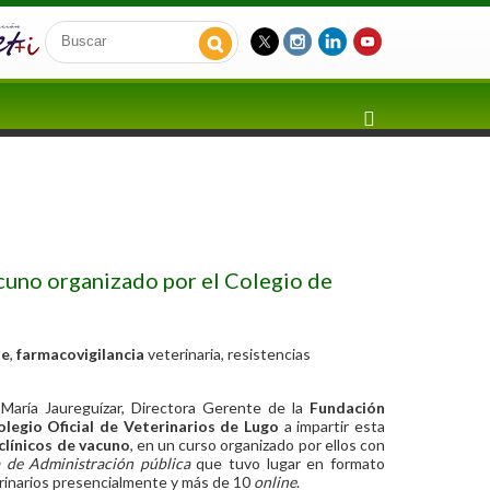
acuno organizado por el Colegio de
le
,
farmacovigilancia
veterinaria, resistencias
 María Jaureguízar, Directora Gerente de la
Fundación
olegio Oficial de Veterinarios de Lugo
a impartir esta
clínicos de vacuno
, en un curso organizado por ellos con
 de Administración pública
que tuvo lugar en formato
erinarios presencialmente y más de 10
online
.