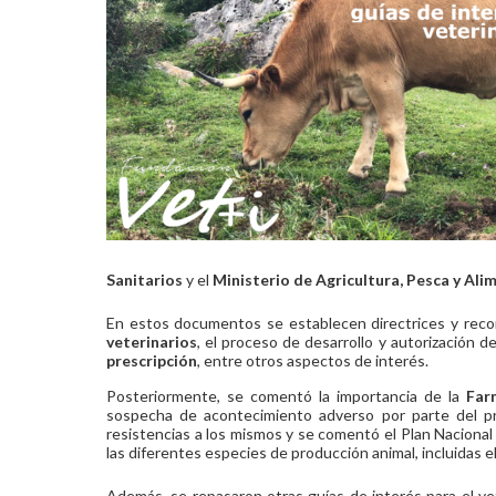
Sanitarios
y el
Ministerio de Agricultura, Pesca y Ali
En estos documentos se establecen directrices y recome
veterinarios
, el proceso de desarrollo y autorización 
prescripción
, entre otros aspectos de interés.
Posteriormente, se comentó la importancia de la
Far
sospecha de acontecimiento adverso por parte del pro
resistencias a los mismos y se comentó el Plan Nacional f
las diferentes especies de producción animal, incluidas el
Además, se repasaron otras guías de interés para el ve