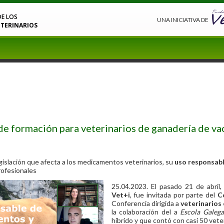
DE LOS
UNA INICIATIVA DE
TERINARIOS
o de formación para veterinarios de ganadería de v
gislación que afecta a los medicamentos veterinarios, su
uso responsab
profesionales
25.04.2023. El pasado 21 de abril,
Vet+i
, fue invitada por parte del
C
Conferencia dirigida a
veterinarios 
la colaboración del a
Escola Galega
híbrido y que contó con casi 50 vet