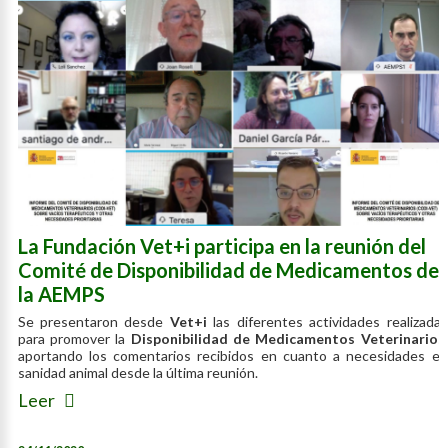
La Fundación Vet+i participa en la reunión del
Comité de Disponibilidad de Medicamentos de
la AEMPS
Se presentaron desde
Vet+i
las diferentes actividades realizadas
para promover la
Disponibilidad de Medicamentos Veterinarios
,
aportando los comentarios recibidos en cuanto a necesidades en
sanidad animal desde la última reunión.
Leer