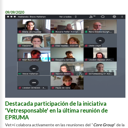
09/09/2020
Destacada participación de la iniciativa
'Vetresponsable' en la última reunión de
EPRUMA
Vet+i colabora activamente en las reuniones del “
Core Group
” de la