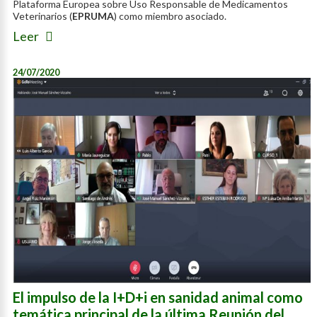
Plataforma Europea sobre Uso Responsable de Medicamentos
Veterinarios (
EPRUMA
) como miembro asociado.
Leer
24/07/2020
El impulso de la I+D+i en sanidad animal como
temática principal de la última Reunión del